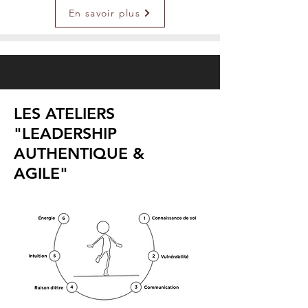
En savoir plus
LES ATELIERS
"LEADERSHIP
AUTHENTIQUE &
AGILE"