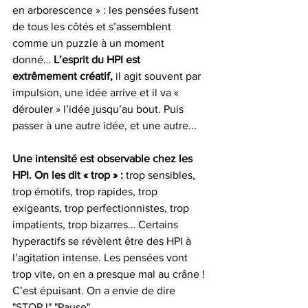
en arborescence » : les pensées fusent 
de tous les côtés et s’assemblent 
comme un puzzle à un moment 
donné… 
L’esprit du HPI est 
extrêmement créatif,
 il agit souvent par 
impulsion, une idée arrive et il va « 
dérouler » l’idée jusqu’au bout. Puis 
passer à une autre idée, et une autre... 
Une intensité est observable chez les 
HPI. On les dit « trop » : 
trop sensibles, 
trop émotifs, trop rapides, trop 
exigeants, trop perfectionnistes, trop 
impatients, trop bizarres… Certains 
hyperactifs se révèlent être des HPI à 
l’agitation intense. Les pensées vont 
trop vite, on en a presque mal au crâne ! 
C’est épuisant. On a envie de dire 
"STOP !" "Pause". 