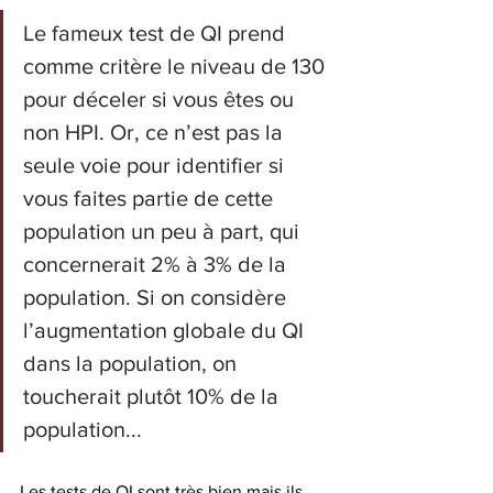
Le fameux test de QI prend 
comme critère le niveau de 130 
pour déceler si vous êtes ou 
non HPI. Or, ce n’est pas la 
seule voie pour identifier si 
vous faites partie de cette 
population un peu à part, qui 
concernerait 2% à 3% de la 
population. Si on considère 
l’augmentation globale du QI 
dans la population, on 
toucherait plutôt 10% de la 
population... 
Les tests de QI sont très bien mais ils 