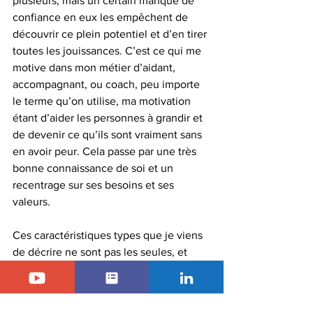
plusieurs, mais un certain manque de 
confiance en eux les empêchent de 
découvrir ce plein potentiel et d’en tirer 
toutes les jouissances. C’est ce qui me 
motive dans mon métier d’aidant, 
accompagnant, ou coach, peu importe 
le terme qu’on utilise, ma motivation 
étant d’aider les personnes à grandir et 
de devenir ce qu’ils sont vraiment sans 
en avoir peur. Cela passe par une très 
bonne connaissance de soi et un 
recentrage sur ses besoins et ses 
valeurs. 
Ces caractéristiques types que je viens 
de décrire ne sont pas les seules, et 
chaque personne étant unique et 
complexe, cela veut aussi pour les HPI. 
Le test qualitatif permet de compléter 