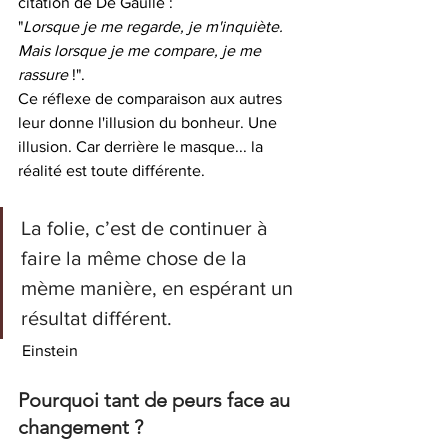
citation de De Gaulle : 
"
Lorsque je me regarde, je m'inquiète. 
Mais lorsque je me compare, je me 
rassure 
!". 
Ce réflexe de comparaison aux autres 
leur donne l'illusion du bonheur. Une 
illusion. Car derrière le masque... la 
réalité est toute différente. 
La folie, c’est de continuer à 
faire la même chose de la 
mème manière, en espérant un 
résultat différent. 
 Einstein 
Pourquoi tant de peurs face au 
changement ? 