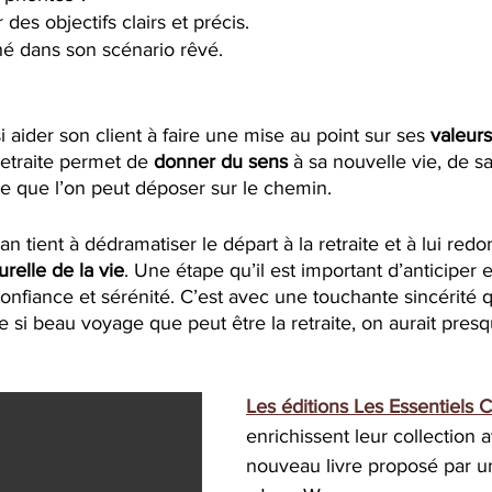
 des objectifs clairs et précis.
hé dans son scénario rêvé.
 aider son client à faire une mise au point sur ses 
valeurs
 retraite permet de 
donner du sens 
à sa nouvelle vie, de sa
e que l’on peut déposer sur le chemin. 
 tient à dédramatiser le départ à la retraite et à lui redo
urelle de la vie
. Une étape qu’il est important d’anticiper 
onfiance et sérénité. C’est avec une touchante sincérité q
si beau voyage que peut être la retraite, on aurait presq
Les éditions Les Essentiels 
enrichissent leur collection 
nouveau livre proposé par un