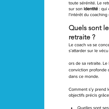
toute sérénité. Le ret
sur son 
identité
 : qui
l'intérêt du coaching 
Quels sont le
retraite ? 
Le coach va se concen
s’attarder sur le vécu
ors de sa retraite. Le
conviction profonde 
dans ce monde.
Comment s’y prend le
objectifs précis grâc
Quelles sont ses 