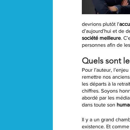
devrions plutôt l'
accu
d’aujourd’hui et de d
société meilleure
. C
personnes afin de les 
Quels sont le
Pour l’auteur, l’enjeu
remettre nos anciens
les départs à la retra
chiffres. Soyons honn
abordé par les médias
dans toute son 
human
Il y a un grand chamb
existence. Et comme 