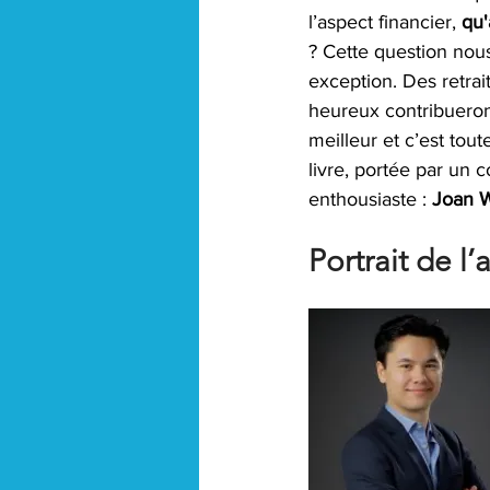
l’aspect financier, 
qu'
? Cette question nou
exception. Des retrai
heureux contribueron
meilleur et c’est tout
livre, portée par un 
enthousiaste : 
Joan 
Portrait de l’