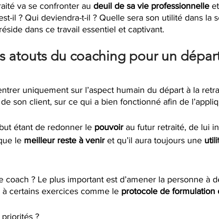
raité va se confronter au 
deuil de sa vie professionnelle
 e
 est-il ? Qui deviendra-t-il ? Quelle sera son utilité dans la 
réside dans ce travail essentiel et captivant.
s atouts du coaching pour un départ 
trer uniquement sur l’aspect humain du départ à la retrait
 de son client, sur ce qui a bien fonctionné afin de l’appl
 but étant de redonner le 
pouvoir 
au futur retraité, de lui in
que le 
meilleur reste à venir
 et qu’il aura toujours une 
util
 coach ? Le plus important est d’amener la personne à dé
e à certains exercices comme le 
protocole de formulation 
priorités ?