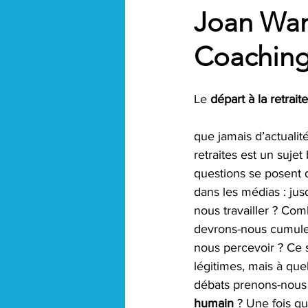
Joan Wan 
Coaching
Le 
départ à la retraite
que jamais d’actualit
retraites est un suje
questions se posent d
dans les médias : ju
nous travailler ? Com
devrons-nous cumule
nous percevoir ? Ce 
légitimes, mais à qu
débats prenons-nous
humain 
? Une fois q