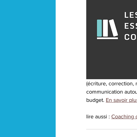
(écriture, correction,
communication autour 
budget. 
En savoir plu
lire aussi : 
Coaching 