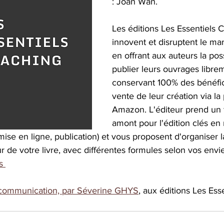
: Joan Wan.
Les éditions Les Essentiels 
innovent et disruptent le mar
en offrant aux auteurs la poss
publier leurs ouvrages libre
conservant 100% des bénéfice
vente de leur création via la
Amazon. L'éditeur prend un f
amont pour l'édition clés en 
 mise en ligne, publication) et vous proposent d'organiser l
de votre livre, avec différentes formules selon vos envie
s 
communication, par Séverine GHYS
, aux éditions Les Es