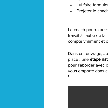
Lui faire formuler
Projeter le coac
Le coach pourra aussi
travail à l’aube de la
compte vraiment et c
Dans cet ouvrage, Joan
place : une 
étape nat
pour l’aborder avec c
vous emporte dans ce 
! 